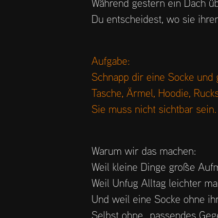
Während gestern ein Dach übe
Du entscheidest, wo sie ihren
Aufgabe:
Schnapp dir eine Socke und g
Tasche, Ärmel, Hoodie, Rucks
Sie muss nicht sichtbar sein
Warum wir das machen:
Weil kleine Dinge große Auf
Weil Unfug Alltag leichter ma
Und weil eine Socke ohne ihr
Selbst ohne „passendes Gege