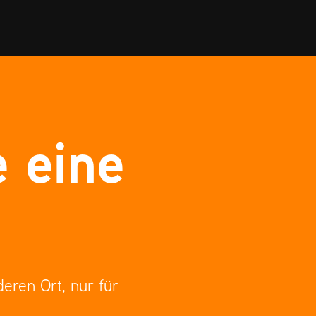
 eine 
ren Ort, nur für 