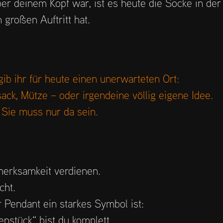
r deinem Kopf war, ist es heute die Socke in der
 großen Auftritt hat.
ib ihr für heute einen unerwarteten Ort:
ack, Mütze – oder irgendeine völlig eigene Idee.
. Sie muss nur da sein.
merksamkeit verdienen.
cht.
 Pendant ein starkes Symbol ist:
nstück“ bist du komplett.