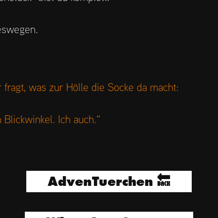
eswegen.
 fragt, was zur Hölle die Socke da macht:
 Blickwinkel. Ich auch.“
AdvenTuerchen 🔙