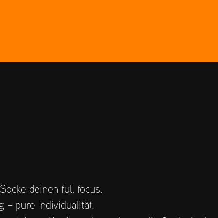
ocke deinen full focus.
– pure Individualität.