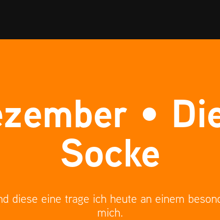
zember • Die
Socke
d diese eine trage ich heute an einem besonde
mich.