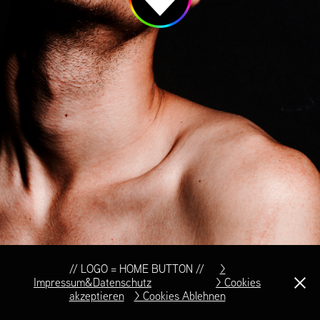
// LOGO = HOME BUTTON //⠀
>
Impressum&Datenschutz
⠀ ⠀ ⠀ ⠀ ⠀
> Cookies
akzeptieren
> Cookies Ablehnen